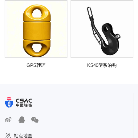
GPS转环
KS40型系泊钩
站点地图