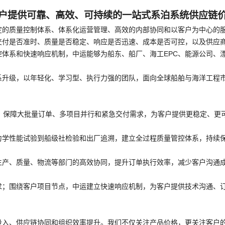
户提供可靠、高效、可持续的一站式系泊系统供应链
定的质量控制体系、体系化运营管理、高效的内部协同和以客户为中心的
交付是否准时、质量是否稳定、响应是否迅速、成本是否可控，以及供应
体系和快速响应机制，中运能够为船东、船厂、海工EPC、能源公司、
系升级，以年轻化、学习型、执行力强的团队，面向全球船舶与海洋工程
，保障大批量订单、多项目并行和紧急交付需求，为客户提供更稳定、更
力学性能试验到船级社检验和出厂追溯，建立全过程质量管控体系，持续
生产、质量、物流等部门的高效协同，提升订单执行效率，减少客户沟通
求；围绕客户项目节点，中运建立快速响应机制，为客户提供技术沟通、
投入、供应链协同和组织效率提升。我们不仅关注产品价格，更关注客户