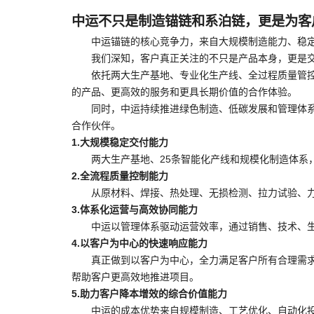
中运不只是制造锚链和系泊链，更是为客
中运锚链的核心竞争力，来自大规模制造能力、稳
我们深知，客户真正关注的不只是产品本身，更是
依托两大生产基地、专业化生产线、全过程质量管控
的产品、更高效的服务和更具长期价值的合作体验。
同时，中运持续推进绿色制造、低碳发展和管理体
合作伙伴。
1.大规模稳定交付能力
两大生产基地、25条智能化产线和规模化制造体系
2.全流程质量控制能力
从原材料、焊接、热处理、无损检测、拉力试验、
3.体系化运营与高效协同能力
中运以管理体系驱动运营效率，通过销售、技术、
4.以客户为中心的快速响应能力
真正做到以客户为中心，全力满足客户所有合理需
帮助客户更高效地推进项目。
5.助力客户降本增效的综合价值能力
中运的成本优势来自规模制造、工艺优化、自动化