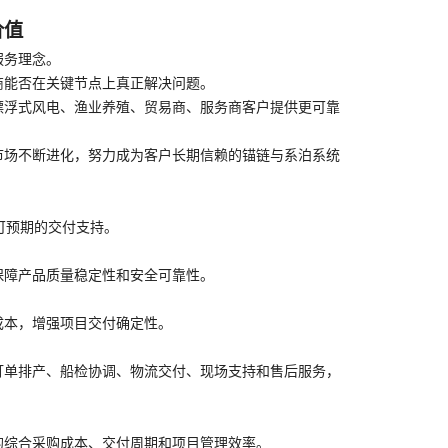
价值
服务理念。
商能否在关键节点上真正解决问题。
漂浮式风电、渔业养殖、贸易商、服务商客户提供更可靠
市场不断进化，努力成为客户长期信赖的锚链与系泊系统
可预期的交付支持。
保障产品质量稳定性和安全可靠性。
成本，增强项目交付确定性。
订单排产、船检协调、物流交付、现场支持和售后服务，
的综合采购成本、交付周期和项目管理效率。