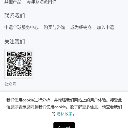
其他产品
海洋系泊链附件
联系我们
中运全球服务中心
购买与咨询
成为经销商
加入中运
关注我们
公众号
我们使用cookie进行分析，并增强我们网站上的用户体验。接受此
信息即表示您同意我们使用cookie。欲了解更多信息，请查看我们
© 2026 中运锚链（江苏）有限公司 版权所有
苏ICP备2020054667
的
隐私政策
。
号-5
技术支持：海诚互联
Accept