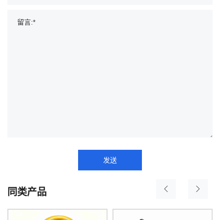
发送
同类产品