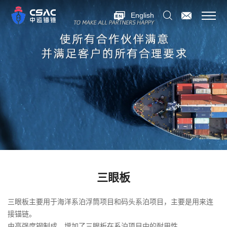
English
三眼板
三眼板主要用于海洋系泊浮筒项目和码头系泊项目，主要是用来连
接锚链。
由高强度钢制成，增加了三眼板在系泊项目中的耐用性。