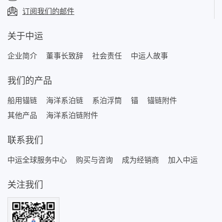
订阅我们的邮件
关于中运
企业简介
董事长致辞
社会责任
中运人故事
我们的产品
船用锚链
海洋系泊链
系泊浮筒
锚
锚链附件
其他产品
海洋系泊链附件
联系我们
中运全球服务中心
购买与咨询
成为经销商
加入中运
关注我们