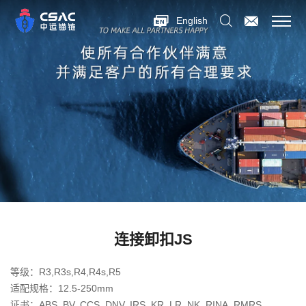
English
连接卸扣JS
等级：R3,R3s,R4,R4s,R5
适配规格：12.5-250mm
证书：ABS, BV, CCS, DNV, IRS, KR, LR, NK, RINA, RMRS