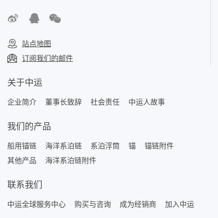
站点地图
订阅我们的邮件
关于中运
企业简介
董事长致辞
社会责任
中运人故事
我们的产品
船用锚链
海洋系泊链
系泊浮筒
锚
锚链附件
其他产品
海洋系泊链附件
联系我们
中运全球服务中心
购买与咨询
成为经销商
加入中运