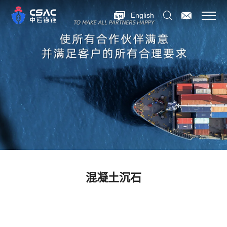
English
混凝土沉石
级别从C30到C180，钢结构的大型深海养殖场已经在欧洲广泛使
用，但钢结构做的养殖场在海洋生态保护，海洋生物栖息方面有着
很多的缺陷（比如腐蚀，环境不真实等）而深海生态混凝土沉石则