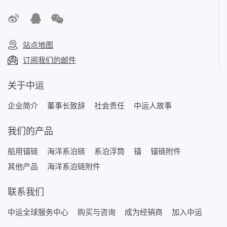
站点地图
订阅我们的邮件
关于中运
企业简介
董事长致辞
社会责任
中运人故事
我们的产品
船用锚链
海洋系泊链
系泊浮筒
锚
锚链附件
其他产品
海洋系泊链附件
联系我们
中运全球服务中心
购买与咨询
成为经销商
加入中运