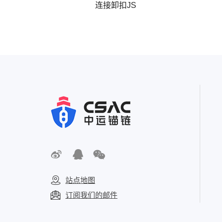
连接卸扣JS
站点地图
订阅我们的邮件