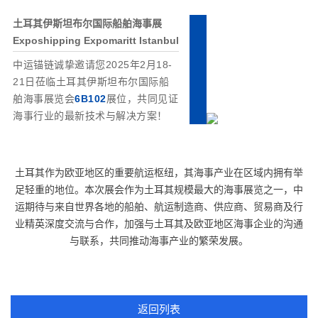
土耳其伊斯坦布尔国际船舶海事展
Exposhipping Expomaritt Istanbul
中运锚链诚挚邀请您2025年2月18-
21日莅临
土耳其伊斯坦布尔国际船
舶海事展览会
6B102
展位，共同见证
海事行业的最新技术与解决方案！
土耳其作为欧亚地区的重要航运枢纽，其海事产业在区域内拥有举
足轻重的地位。本次展会作为土耳其规模最大的海事展览之一，中
运期待与来自世界各地的船舶、航运制造商、供应商、贸易商及行
业精英深度交流与合作，加强与土耳其及欧亚地区海事企业的沟通
与联系，共同推动海事产业的繁荣发展。
返回列表