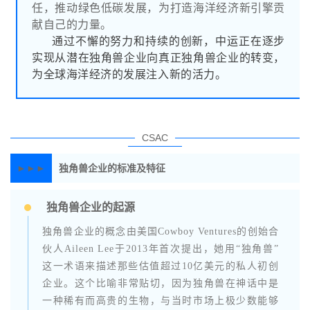
任，推动绿色低碳发展，为打造海洋经济新引擎贡
献自己的力量。
通过不懈的努力和持续的创新，中运正在逐步
实现从潜在独角兽企业向真正独角兽企业的转变，
为全球海洋经济的发展注入新的活力。
CSAC
►►►
独角兽企业的标准及特征
独角兽企业的起源
独角兽企业的概念由美国Cowboy Ventures的创始合
伙人Aileen Lee于2013年首次提出，她用“独角兽”
这一术语来描述那些估值超过10亿美元的私人初创
企业。这个比喻非常贴切，因为独角兽在神话中是
一种稀有而高贵的生物，与当时市场上极少数能够