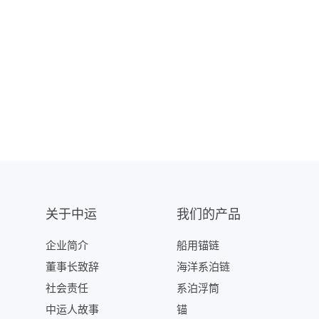
关于中运
我们的产品
企业简介
船用锚链
董事长致辞
海洋系泊链
社会责任
系泊浮筒
中运人故事
锚